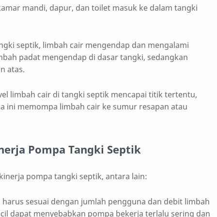
kamar mandi, dapur, dan toilet masuk ke dalam tangki
ngki septik, limbah cair mengendap dan mengalami
imbah padat mengendap di dasar tangki, sedangkan
n atas.
 limbah cair di tangki septik mencapai titik tertentu,
a ini memompa limbah cair ke sumur resapan atau
erja Pompa Tangki Septik
nerja pompa tangki septik, antara lain:
ik harus sesuai dengan jumlah pengguna dan debit limbah
kecil dapat menyebabkan pompa bekerja terlalu sering dan