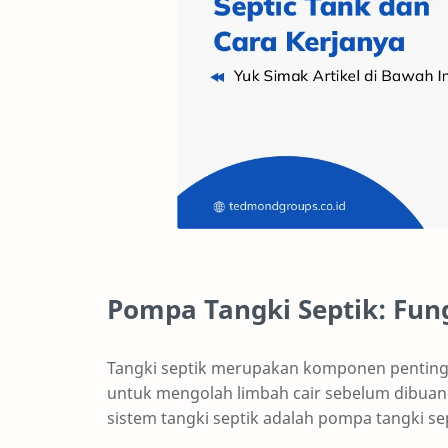
Pompa Tangki Septik: Fun
Tangki septik merupakan komponen penting d
untuk mengolah limbah cair sebelum dibuan
sistem tangki septik adalah pompa tangki sep