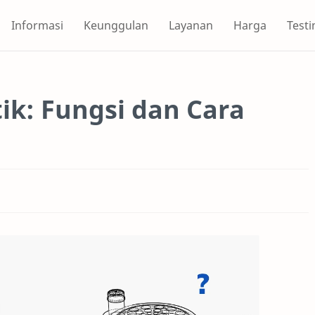
Informasi
Keunggulan
Layanan
Harga
Test
ik: Fungsi dan Cara