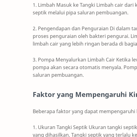
1. Limbah Masuk ke Tangki Limbah cair dari 
septik melalui pipa saluran pembuangan.
2. Pengendapan dan Penguraian Di dalam ta
proses penguraian oleh bakteri pengurai. L
limbah cair yang lebih ringan berada di bagia
3. Pompa Menyalurkan Limbah Cair Ketika level
pompa akan secara otomatis menyala. Pomp
saluran pembuangan.
Faktor yang Mempengaruhi Kin
Beberapa faktor yang dapat mempengaruhi ki
1. Ukuran Tangki Septik Ukuran tangki sept
yang dihasilkan. Tangki septik yang terlalu 