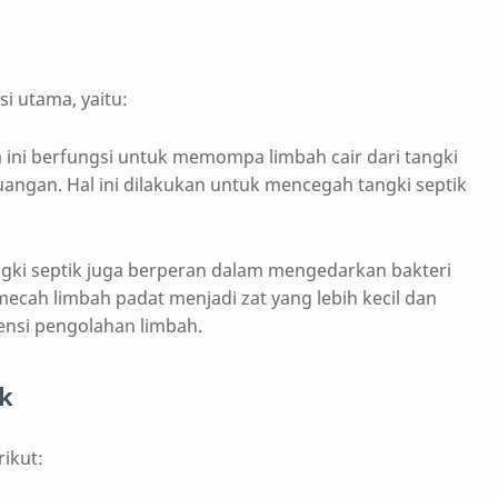
i utama, yaitu:
ni berfungsi untuk memompa limbah cair dari tangki
angan. Hal ini dilakukan untuk mencegah tangki septik
gki septik juga berperan dalam mengedarkan bakteri
mecah limbah padat menjadi zat yang lebih kecil dan
ensi pengolahan limbah.
ik
ikut: