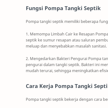
Fungsi Pompa Tangki Septik
Pompa tangki septik memiliki beberapa fungs
1. Memompa Limbah Cair ke Resapan Pompa i
septik ke sumur resapan atau saluran pembu
meluap dan menyebabkan masalah sanitasi.
2. Mengedarkan Bakteri Pengurai Pompa tan
pengurai dalam tangki septik. Bakteri ini me
mudah terurai, sehingga meningkatkan efisi
Cara Kerja Pompa Tangki Sept
Pompa tangki septik bekerja dengan cara ber