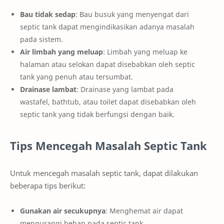
Bau tidak sedap
: Bau busuk yang menyengat dari
septic tank dapat mengindikasikan adanya masalah
pada sistem.
Air limbah yang meluap
: Limbah yang meluap ke
halaman atau selokan dapat disebabkan oleh septic
tank yang penuh atau tersumbat.
Drainase lambat
: Drainase yang lambat pada
wastafel, bathtub, atau toilet dapat disebabkan oleh
septic tank yang tidak berfungsi dengan baik.
Tips Mencegah Masalah Septic Tank
Untuk mencegah masalah septic tank, dapat dilakukan
beberapa tips berikut:
Gunakan air secukupnya
: Menghemat air dapat
mengurangi beban pada septic tank.