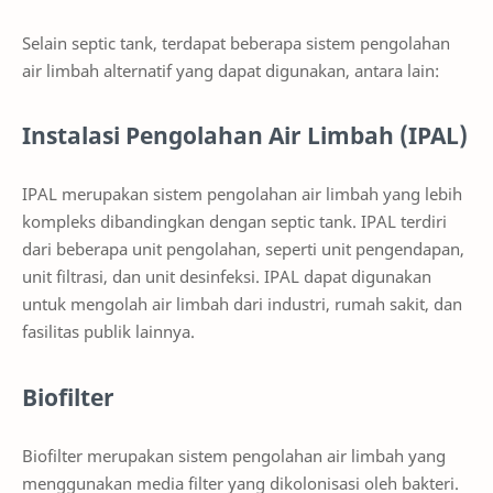
Selain septic tank, terdapat beberapa sistem pengolahan
air limbah alternatif yang dapat digunakan, antara lain:
Instalasi Pengolahan Air Limbah (IPAL)
IPAL merupakan sistem pengolahan air limbah yang lebih
kompleks dibandingkan dengan septic tank. IPAL terdiri
dari beberapa unit pengolahan, seperti unit pengendapan,
unit filtrasi, dan unit desinfeksi. IPAL dapat digunakan
untuk mengolah air limbah dari industri, rumah sakit, dan
fasilitas publik lainnya.
Biofilter
Biofilter merupakan sistem pengolahan air limbah yang
menggunakan media filter yang dikolonisasi oleh bakteri.