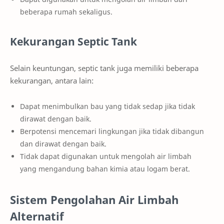
beberapa rumah sekaligus.
Kekurangan Septic Tank
Selain keuntungan, septic tank juga memiliki beberapa
kekurangan, antara lain:
Dapat menimbulkan bau yang tidak sedap jika tidak
dirawat dengan baik.
Berpotensi mencemari lingkungan jika tidak dibangun
dan dirawat dengan baik.
Tidak dapat digunakan untuk mengolah air limbah
yang mengandung bahan kimia atau logam berat.
Sistem Pengolahan Air Limbah
Alternatif