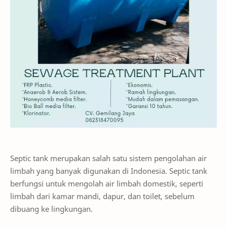
Septic tank merupakan salah satu sistem pengolahan air
limbah yang banyak digunakan di Indonesia. Septic tank
berfungsi untuk mengolah air limbah domestik, seperti
limbah dari kamar mandi, dapur, dan toilet, sebelum
dibuang ke lingkungan.