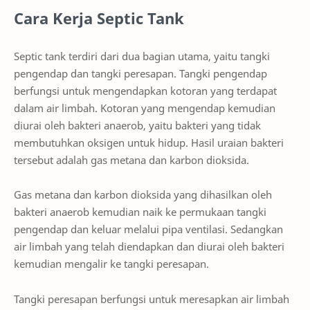
Cara Kerja Septic Tank
Septic tank terdiri dari dua bagian utama, yaitu tangki
pengendap dan tangki peresapan. Tangki pengendap
berfungsi untuk mengendapkan kotoran yang terdapat
dalam air limbah. Kotoran yang mengendap kemudian
diurai oleh bakteri anaerob, yaitu bakteri yang tidak
membutuhkan oksigen untuk hidup. Hasil uraian bakteri
tersebut adalah gas metana dan karbon dioksida.
Gas metana dan karbon dioksida yang dihasilkan oleh
bakteri anaerob kemudian naik ke permukaan tangki
pengendap dan keluar melalui pipa ventilasi. Sedangkan
air limbah yang telah diendapkan dan diurai oleh bakteri
kemudian mengalir ke tangki peresapan.
Tangki peresapan berfungsi untuk meresapkan air limbah