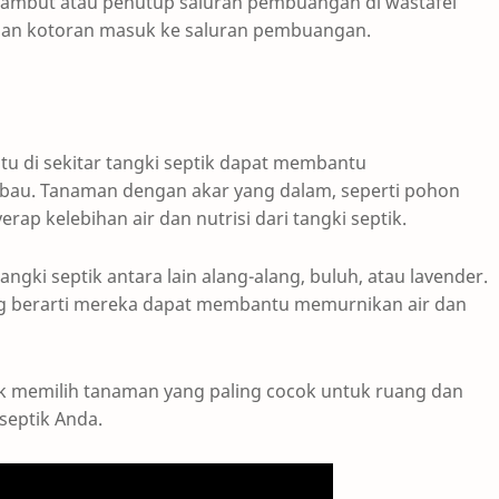
ambut atau penutup saluran pembuangan di wastafel
an kotoran masuk ke saluran pembuangan.
u di sekitar tangki septik dapat membantu
au. Tanaman dengan akar yang dalam, seperti pohon
rap kelebihan air dan nutrisi dari tangki septik.
ngki septik antara lain alang-alang, buluh, atau lavender.
yang berarti mereka dapat membantu memurnikan air dan
k memilih tanaman yang paling cocok untuk ruang dan
 septik Anda.