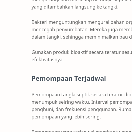
yang ditambahkan langsung ke tangki.
Bakteri menguntungkan mengurai bahan or
mencegah penyumbatan. Mereka juga memb
dalam tangki, sehingga meminimalkan bau da
Gunakan produk bioaktif secara teratur se
efektivitasnya.
Pemompaan Terjadwal
Pemompaan tangki septik secara teratur di
menumpuk seiring waktu. Interval pemompaa
penghuni, dan frekuensi penggunaan. Rum
pemompaan yang lebih sering.