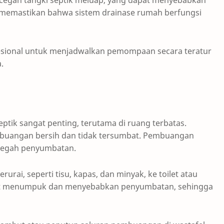
gah tangki septik meluap, yang dapat menyebabkan
a memastikan bahwa sistem drainase rumah berfungsi
fesional untuk menjadwalkan pemompaan secara teratur
.
eptik sangat penting, terutama di ruang terbatas.
buangan bersih dan tidak tersumbat. Pembuangan
cegah penyumbatan.
rai, seperti tisu, kapas, dan minyak, ke toilet atau
at menumpuk dan menyebabkan penyumbatan, sehingga