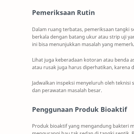
Pemeriksaan Rutin
Dalam ruang terbatas, pemeriksaan tangki sep
berkala dengan batang ukur atau strip uji yang
ini bisa menunjukkan masalah yang memerlu
Lihat juga keberadaan kotoran atau benda asi
atau rusak juga harus diperhatikan, karena
Jadwalkan inspeksi menyeluruh oleh teknisi s
dan perawatan masalah besar.
Penggunaan Produk Bioaktif
Produk bioaktif yang mengandung bakter
mengurangi bau tak sedap di tangki septik. P