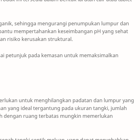
ganik, sehingga mengurangi penumpukan lumpur dan
antu mempertahankan keseimbangan pH yang sehat
n risiko kerusakan struktural.
suai petunjuk pada kemasan untuk memaksimalkan
perlukan untuk menghilangkan padatan dan lumpur yang
n yang ideal tergantung pada ukuran tangki, jumlah
ah dengan ruang terbatas mungkin memerlukan