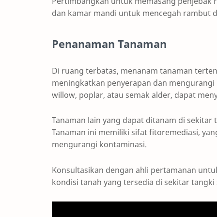
Pertimbangkan untuk memasang penjebak r
dan kamar mandi untuk mencegah rambut d
Penanaman Tanaman
Di ruang terbatas, menanam tanaman tertent
meningkatkan penyerapan dan mengurangi b
willow, poplar, atau semak alder, dapat menye
Tanaman lain yang dapat ditanam di sekitar ta
Tanaman ini memiliki sifat fitoremediasi, 
mengurangi kontaminasi.
Konsultasikan dengan ahli pertamanan untu
kondisi tanah yang tersedia di sekitar tangki