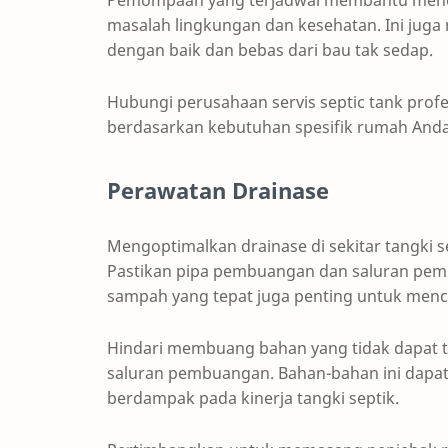
Pemompaan yang terjadwal membantu mence
masalah lingkungan dan kesehatan. Ini jug
dengan baik dan bebas dari bau tak sedap.
Hubungi perusahaan servis septic tank pro
berdasarkan kebutuhan spesifik rumah Anda
Perawatan Drainase
Mengoptimalkan drainase di sekitar tangki s
Pastikan pipa pembuangan dan saluran pem
sampah yang tepat juga penting untuk men
Hindari membuang bahan yang tidak dapat teru
saluran pembuangan. Bahan-bahan ini dap
berdampak pada kinerja tangki septik.