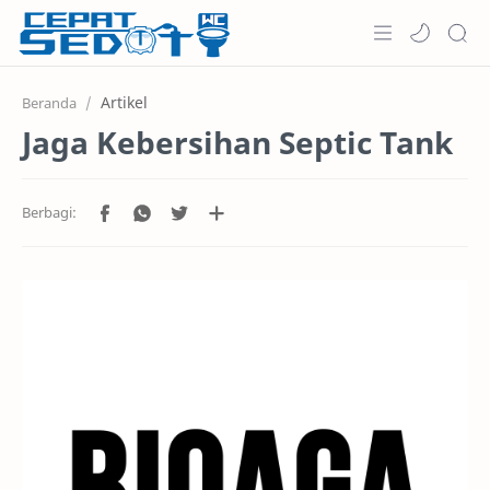
Home
Artikel
Beranda
Jaga Kebersihan Septic Tank
Informasi
Keunggulan
Layanan
Harga
Testimoni