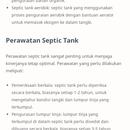
penguraian bahan organik.
Septic tank aerobik: septic tank yang menggunakan
proses penguraian aerobik dengan bantuan aerator
untuk memasok oksigen ke dalam tangki.
Perawatan Septic Tank
Perawatan septic tank sangat penting untuk menjaga
kinerjanya tetap optimal. Perawatan yang perlu dilakukan
meliputi:
Pemeriksaan berkala: septic tank perlu diperiksa
secara berkala, biasanya setiap 1-2 tahun, untuk
mengetahui kondisi tangki dan lumpur tinja yang
terkumpul.
Pengurasan lumpur tinja: lumpur tinja yang
terkumpul di dalam septic tank perlu disedot dan
dibuang secara berkala, biasanya setiap 3-5 tahun.