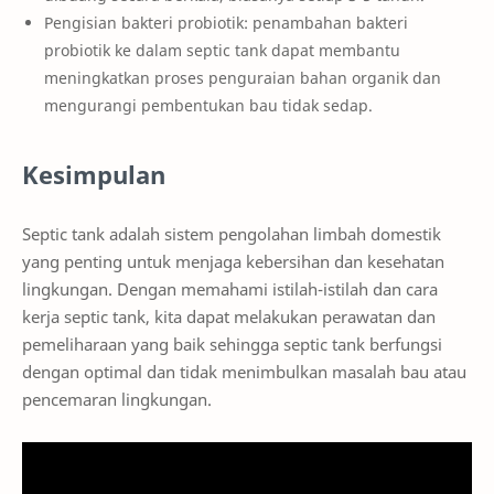
Pengisian bakteri probiotik: penambahan bakteri
probiotik ke dalam septic tank dapat membantu
meningkatkan proses penguraian bahan organik dan
mengurangi pembentukan bau tidak sedap.
Kesimpulan
Septic tank adalah sistem pengolahan limbah domestik
yang penting untuk menjaga kebersihan dan kesehatan
lingkungan. Dengan memahami istilah-istilah dan cara
kerja septic tank, kita dapat melakukan perawatan dan
pemeliharaan yang baik sehingga septic tank berfungsi
dengan optimal dan tidak menimbulkan masalah bau atau
pencemaran lingkungan.