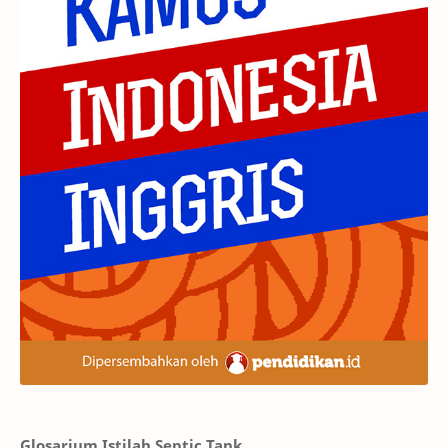
Glosarium Istilah Septic Tank