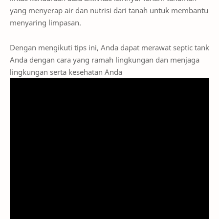
yang menyerap air dan nutrisi dari tanah untuk membantu
menyaring limpasan.
Dengan mengikuti tips ini, Anda dapat merawat septic tank
Anda dengan cara yang ramah lingkungan dan menjaga
lingkungan serta kesehatan Anda