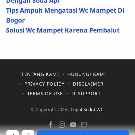
Dengan Soda Api
Tips Ampuh Mengatasi Wc Mampet Di
Bogor
Solusi Wc Mampet Karena Pembalut
TENTANG KAMI
HUBUNGI KAMI
PRIVACY POLICY
DISCLAIMER
TERMS OF USE
IT SUPPORT
© Copyright
2026|
Cepat Sedot WC
.