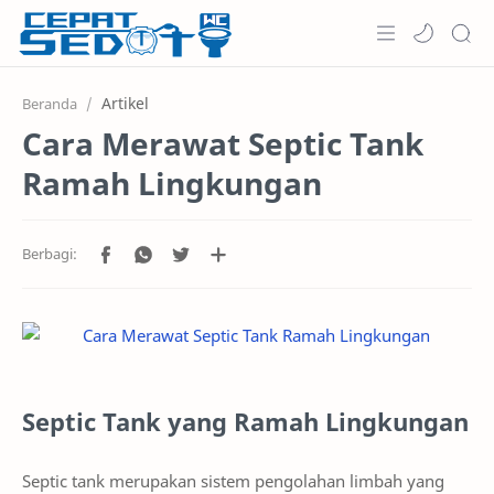
Home
Artikel
Beranda
Cara Merawat Septic Tank
Informasi
Ramah Lingkungan
Keunggulan
Layanan
Harga
Testimoni
Septic Tank yang Ramah Lingkungan
Septic tank merupakan sistem pengolahan limbah yang