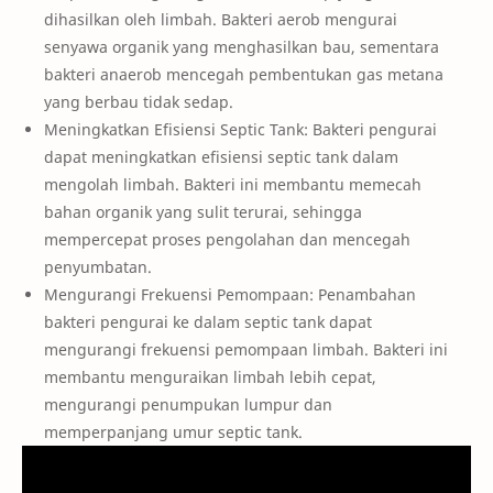
dihasilkan oleh limbah. Bakteri aerob mengurai
senyawa organik yang menghasilkan bau, sementara
bakteri anaerob mencegah pembentukan gas metana
yang berbau tidak sedap.
Meningkatkan Efisiensi Septic Tank: Bakteri pengurai
dapat meningkatkan efisiensi septic tank dalam
mengolah limbah. Bakteri ini membantu memecah
bahan organik yang sulit terurai, sehingga
mempercepat proses pengolahan dan mencegah
penyumbatan.
Mengurangi Frekuensi Pemompaan: Penambahan
bakteri pengurai ke dalam septic tank dapat
mengurangi frekuensi pemompaan limbah. Bakteri ini
membantu menguraikan limbah lebih cepat,
mengurangi penumpukan lumpur dan
memperpanjang umur septic tank.