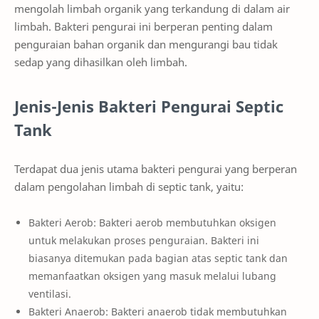
mengolah limbah organik yang terkandung di dalam air
limbah. Bakteri pengurai ini berperan penting dalam
penguraian bahan organik dan mengurangi bau tidak
sedap yang dihasilkan oleh limbah.
Jenis-Jenis Bakteri Pengurai Septic
Tank
Terdapat dua jenis utama bakteri pengurai yang berperan
dalam pengolahan limbah di septic tank, yaitu:
Bakteri Aerob: Bakteri aerob membutuhkan oksigen
untuk melakukan proses penguraian. Bakteri ini
biasanya ditemukan pada bagian atas septic tank dan
memanfaatkan oksigen yang masuk melalui lubang
ventilasi.
Bakteri Anaerob: Bakteri anaerob tidak membutuhkan