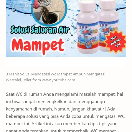
3 Menit Solusi Mengatasi Wc Mampet Ampuh Mengatasi
Wastafel,Toilet from www.youtube.com
Saat WC di rumah Anda mengalami masalah mampet, hal
ini bisa sangat menjengkelkan dan mengganggu
kenyamanan di rumah. Namun, jangan khawatir! Ada
beberapa solusi yang bisa Anda coba untuk mengatasi WC
mampet ini. Artikel ini akan memberikan tips-tips yang
dapat Anda terapkan untuk memperbaiki WC mampet