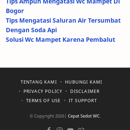
Tips Ampuh Mengatasi Wc Mampet Di
Bogor
Tips Mengatasi Saluran Air Tersumbat
Dengan Soda Api
Solusi Wc Mampet Karena Pembalut
TENTANG KAMI
HUBUNGI KAMI
PRIVACY POLICY
DISCLAIMER
TERMS OF USE
IT SUPPORT
© Copyright
2026|
Cepat Sedot WC
.