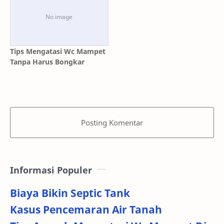
Tips Mengatasi Wc Mampet
Tanpa Harus Bongkar
Posting Komentar
Informasi Populer
Biaya Bikin Septic Tank
Kasus Pencemaran Air Tanah